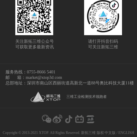
关注新拓三维公众号
请打开抖音扫码
可获取更多最新资讯
可关注新拓三维
服务热线：
0755-8666 5401
邮
箱：market@xtop3d.com
总部地址：深圳市南山区西丽街道高新北一道88号奥比科技大厦11楼
三维工业检测技术领跑者
Copyright © 2013-2021 XTOP. All Rights Reserved. 新拓三维 版权
中文版
/
ENGLISH