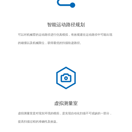
智能运动路径规划
可以对机械臂的运动路径进行仿真模拟，有效规避在运动路径中可能出现
的碰撞以及机械限位，获得最优的扫描轨迹路径。
虚拟测量室
虚拟测量室是对现实环境的模拟，是实现自动化扫描不可或缺的一部分，
提高扫描过程的准确性及效益。