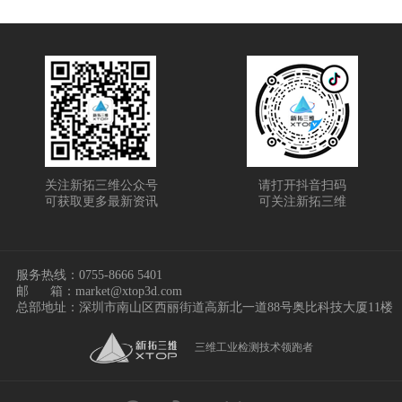
关注新拓三维公众号
请打开抖音扫码
可获取更多最新资讯
可关注新拓三维
服务热线：
0755-8666 5401
邮
箱：market@xtop3d.com
总部地址：深圳市南山区西丽街道高新北一道88号奥比科技大厦11楼
三维工业检测技术领跑者