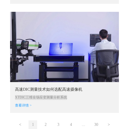
高速DIC测量技术如何选配高速摄像机
XTDIC三维全场应变测量分析系统
查看详情 >
<
1
2
3
4
...
30
>