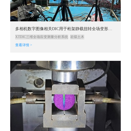
多相机数字图像相关DIC用于桁架静载扭转全场变形测量
XTDIC三维全场应变测量分析系统
岩煤土木
查看详情 >