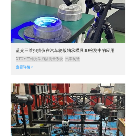
蓝光三维扫描仪在汽车轮毂轴承模具3D检测中的应用
XTOM三维光学扫描测量系统
汽车制造
查看详情 >