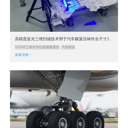
高精度蓝光三维扫描技术用于汽车横梁压铸件全尺寸3D检测
XTOM三维光学扫描测量系统
汽车制造
查看详情 >