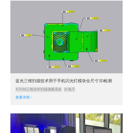
蓝光三维扫描技术用于手机闪光灯模块全尺寸3D检测
XTOM三维光学扫描测量系统
3C电子
查看详情 >