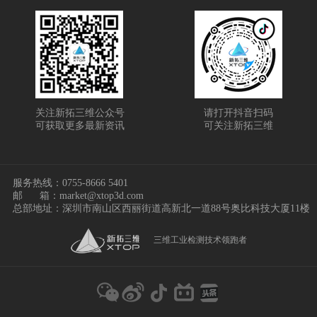
关注新拓三维公众号
请打开抖音扫码
可获取更多最新资讯
可关注新拓三维
服务热线：
0755-8666 5401
邮
箱：market@xtop3d.com
总部地址：深圳市南山区西丽街道高新北一道88号奥比科技大厦11楼
三维工业检测技术领跑者