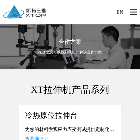
EN
合作方案
在这里您可以找到我们的解决合作方案
XT拉伸机产品系列
冷热原位拉伸台
拉伸试验机冷热台支持在现有各种拉伸试验机上改造适配
为您的材料微观应力应变测试提供定制化的解决方案
结
查看详情 >
查