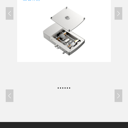
......