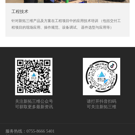
工程技术
针对新拓三维产品及方案在工程项目中的应用技术培训 （包括交付工
程项目的现场应用、操作规范、设备调试、 器件选型与应用等）
关注新拓三维公众号
请打开抖音扫码
可获取更多最新资讯
可关注新拓三维
服务热线：
0755-8666 5401