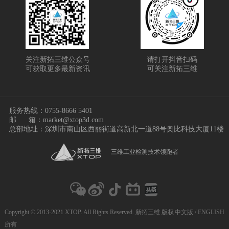
关注新拓三维公众号
请打开抖音扫码
可获取更多最新资讯
可关注新拓三维
服务热线：
0755-8666 5401
邮
箱：market@xtop3d.com
总部地址：深圳市南山区西丽街道高新北一道88号奥比科技大厦11楼
三维工业检测技术领跑者
Copyright © 2013-2021 XTOP. All Rights Reserved. 新拓三维 版权
中文版
/
ENGLISH
所有