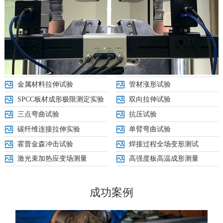
金属材料拉伸试验
管材涨形试验
SPCC板材成形极限测定实验
双向拉伸试验
三点弯曲试验
抗压试验
碳纤维连接拉伸实验
单臂弯曲试验
霍普金森冲击试验
焊接过程全场变形测试
激光束加热应变场测量
高强度板高温成形测量
成功案例