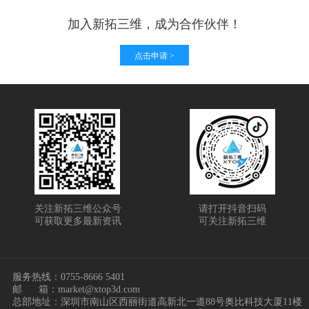
加入新拓三维，成为合作伙伴！
点击申请 >
关注新拓三维公众号
请打开抖音扫码
可获取更多最新资讯
可关注新拓三维
服务热线：
0755-8666 5401
邮
箱：market@xtop3d.com
总部地址：深圳市南山区西丽街道高新北一道88号奥比科技大厦11楼