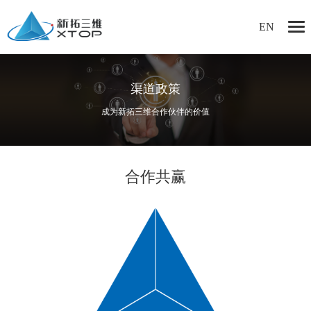
EN
渠道政策
成为新拓三维合作伙伴的价值
合作共赢