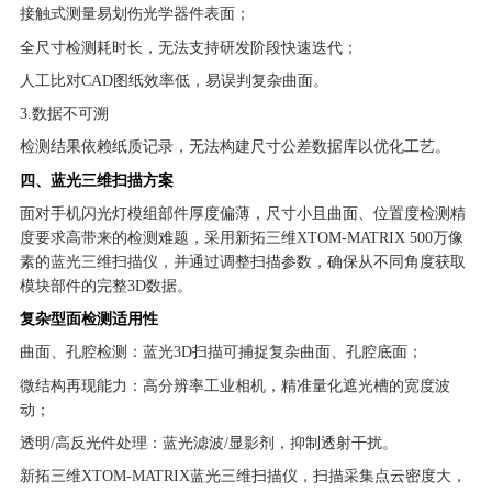
接触式测量易划伤光学器件表面；
全尺寸检测耗时长，无法支持研发阶段快速迭代；
人工比对CAD图纸效率低，易误判复杂曲面。
3.数据不可溯
检测结果依赖纸质记录，无法构建尺寸公差数据库以优化工艺。
四、蓝光三维扫描方案
面对手机闪光灯模组部件厚度偏薄，尺寸小且曲面、位置度检测精
度要求高带来的检测难题，采用新拓三维XTOM-MATRIX 500万像
素的蓝光三维扫描仪，并通过调整扫描参数，确保从不同角度获取
模块部件的完整3D数据。
复杂型面检测适用性
曲面、孔腔检测：蓝光3D扫描可捕捉复杂曲面、孔腔底面；
微结构再现能力：高分辨率工业相机，精准量化遮光槽的宽度波
动；
透明/高反光件处理：蓝光滤波/显影剂，抑制透射干扰。
新拓三维XTOM-MATRIX蓝光三维扫描仪，扫描采集点云密度大，