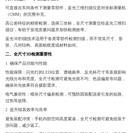
可直接在车间条件下测量零部件，蓝光三维扫描仪是对坐标测量机
（CMM）的完整补充。
高公差特征的精密检测，选择三坐标，全尺寸测量交给蓝光三维扫
描仪，有助于发现质量问题并加快检测效率。
蓝光3D扫描技术适用于各类零部件检测扫描，而不管其尺寸、形
状、几何结构、表面粗糙度或材料如何。
二、全尺寸3D检测重要性
1. 确保产品功能与性能
性能保障：闪光灯的LED位置、透镜曲率、反光杯尺寸等直接影响
光线分布和亮度。全尺寸检测可避免光斑不均、色温偏差等问题，
确保补光效果符合摄影需求。
电气兼容性：模块尺寸偏差检测，可预防因装配误差引发的短路、
过热等故障。
2. 提升组装效率与良率
避免装配冲突：手机内部空间高度紧凑，全尺寸检测可避免组装干
涉问题，减少返工。