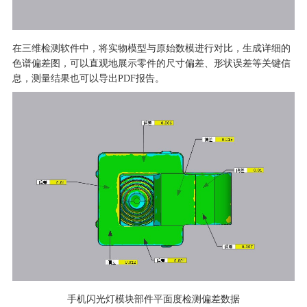
在三维检测软件中，将实物模型与原始数模进行对比，生成详细的
色谱偏差图，可以直观地展示零件的尺寸偏差、形状误差等关键信
息，测量结果也可以导出PDF报告。
手机闪光灯模块部件平面度检测偏差数据