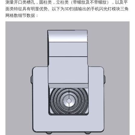
测量开口类槽孔，圆柱类，立柱类（带螺纹及不带螺纹），以及平
面类特征具有明显优势。以下为3D扫描输出的手机闪光灯模块三角
网格数细节数据：