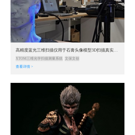
高精度蓝光三维扫描仪用于石膏头像模型3D扫描真实复刻
XTOM三维光学扫描测量系统
文保文创
查看详情 >