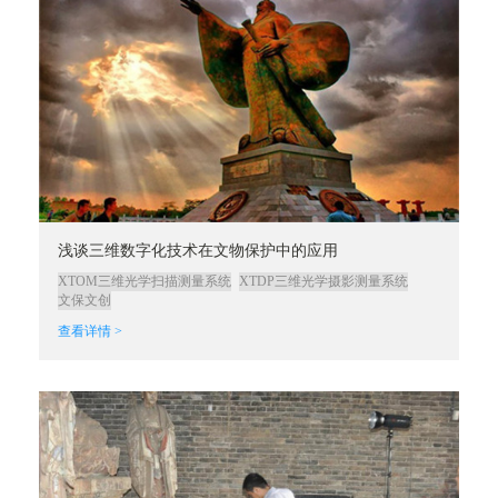
浅谈三维数字化技术在文物保护中的应用
XTOM三维光学扫描测量系统
XTDP三维光学摄影测量系统
文保文创
查看详情 >