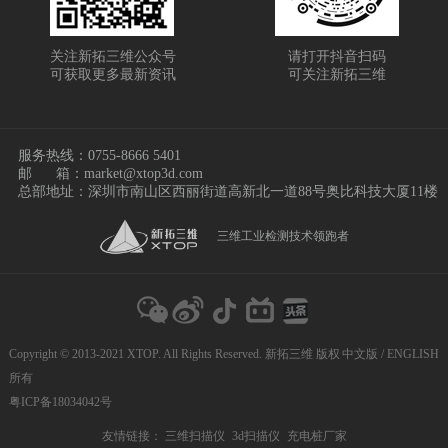
关注新拓三维公众号
请打开抖音扫码
可获取更多最新资讯
可关注新拓三维
服务热线：
0755-8666 5401
邮
箱：market@xtop3d.com
总部地址：深圳市南山区西丽街道高新北一道88号奥比科技大厦11楼
三维工业检测技术领跑者
Copyright © 2013-2021 XTOP. All Rights Reserved. 新拓三维 版权
中文版
/
ENGLISH
所有
粤ICP备18034042号
友情链接：
三维扫描仪
3d扫描仪
充电桩厂家