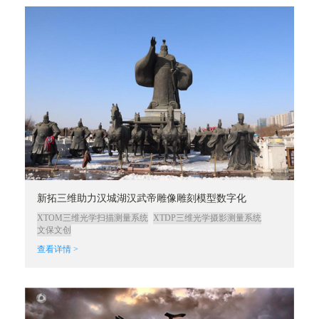
新拓三维助力汉城湖汉武帝雕像雕刻模型数字化
XTOM三维光学扫描测量系统
XTDP三维光学摄影测量系统
文保文创
查看详情 >